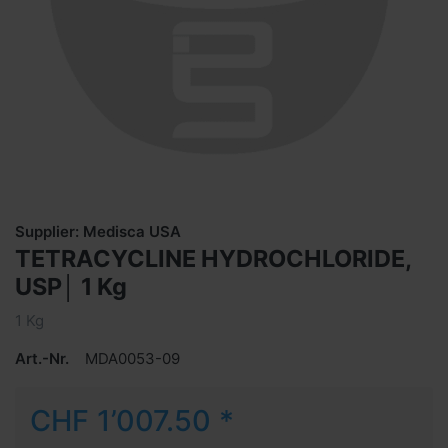
Supplier: Medisca USA
TETRACYCLINE HYDROCHLORIDE,
USP│ 1 Kg
1 Kg
Art.-Nr.
MDA0053-09
CHF 1’007.50 *