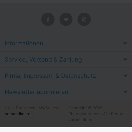
Informationen
Service, Versand & Zahlung
Firma, Impressum & Datenschutz
Newsletter abonnieren
* Alle Preise zzgl. MwSt., zzgl.
Copyright © 2026
Versandkosten
Pharmaserv.com. Alle Rechte
vorbehalten.