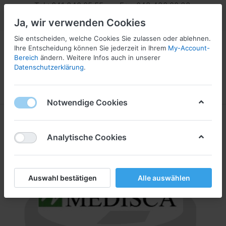
Tel.: 041 340 05 55 Fax: 043 430 20 33
info@pharmaserv.com
Ja, wir verwenden Cookies
Sie entscheiden, welche Cookies Sie zulassen oder ablehnen.
Ihre Entscheidung können Sie jederzeit in Ihrem
My-Account-
Bereich
ändern. Weitere Infos auch in unserer
Datenschutzerklärung
.
Menü
Anmelden
Vergleichen
Wunschliste
Warenkorb
Notwendige Cookies
Analytische Cookies
Auswahl bestätigen
Alle auswählen